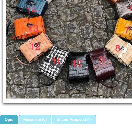
Opis
Recenzije (0)
Slično Proizvod (4)