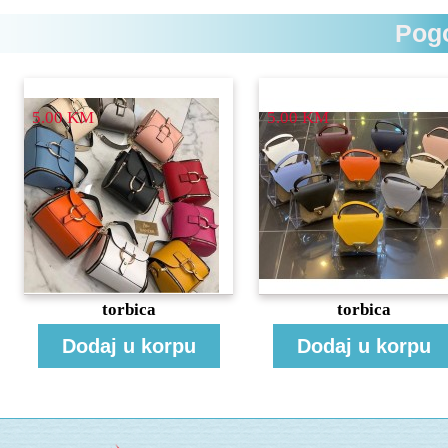
Pogo
5.00 KM
5.00 KM
torbica
torbica
Dodaj u korpu
Dodaj u korpu