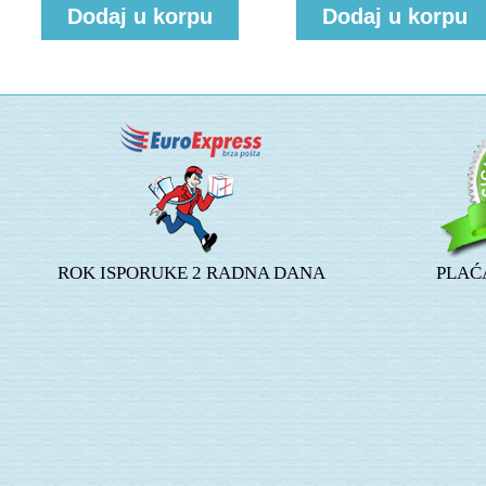
Dodaj u korpu
Dodaj u korpu
ROK ISPORUKE 2 RADNA DANA
PLAĆ