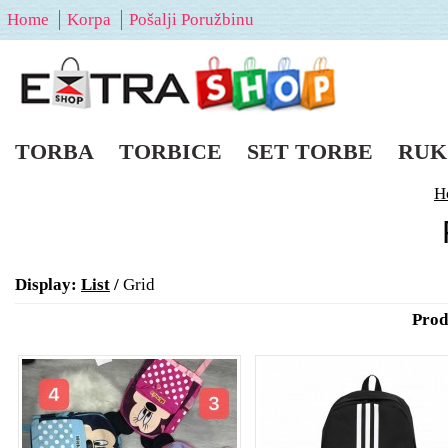
Home
Korpa
Pošalji Poružbinu
TORBA
TORBICE
SET TORBE
RUK
H
Display:
List
/
Grid
Prod